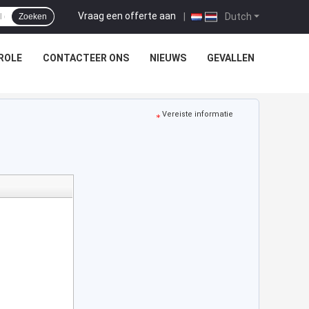
Vraag een offerte aan
|
Dutch
Zoeken
ROLE
CONTACTEER ONS
NIEUWS
GEVALLEN
Vereiste informatie