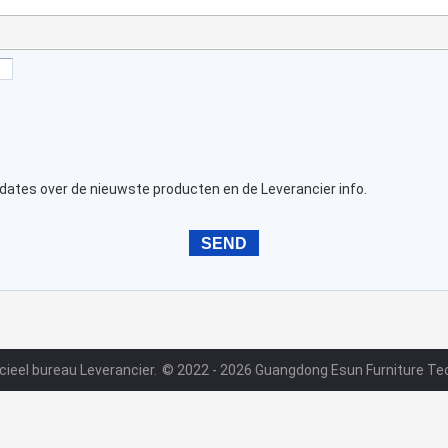
dates over de nieuwste producten en de Leverancier info.
ieel bureau Leverancier.
© 2022 - 2026 Guangdong Esun Furniture Tec