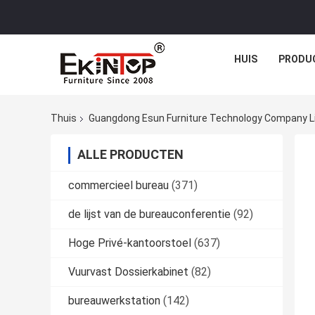
HUIS
PRODU
Thuis
Guangdong Esun Furniture Technology Company Li
ALLE PRODUCTEN
commercieel bureau
(371)
de lijst van de bureauconferentie
(92)
Hoge Privé-kantoorstoel
(637)
Vuurvast Dossierkabinet
(82)
bureauwerkstation
(142)