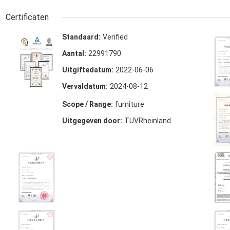
Certificaten
Standaard:
Verified
Aantal:
22991790
Uitgiftedatum:
2022-06-06
Vervaldatum:
2024-08-12
Scope / Range:
furniture
Uitgegeven door:
TUVRheinland