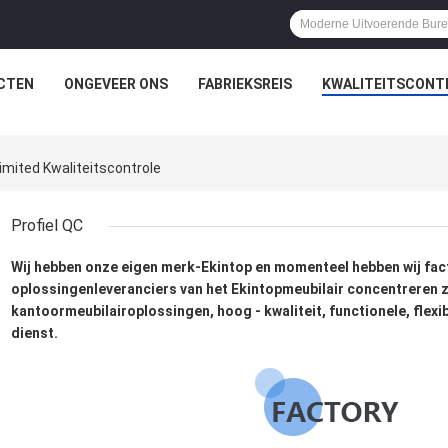
CTEN
ONGEVEER ONS
FABRIEKSREIS
KWALITEITSCONT
mited Kwaliteitscontrole
Profiel QC
Wij hebben onze eigen merk-Ekintop en momenteel hebben wij fac
oplossingenleveranciers van het Ekintopmeubilair concentreren zi
kantoormeubilairoplossingen, hoog - kwaliteit, functionele, flexi
dienst.