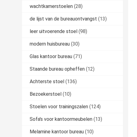
wachtkamerstoelen
(28)
de lijst van de bureauontvangst
(13)
leer uitvoerende stoel
(98)
modern huisbureau
(30)
Glas kantoor bureau
(71)
Staande bureau opheffen
(12)
Achterste stoel
(136)
Bezoekerstoel
(10)
Stoelen voor trainingszalen
(124)
Sofa's voor kantoormeubelen
(13)
Melamine kantoor bureau
(10)