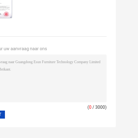
ur uw aanvraag naar ons
(
0
/ 3000)