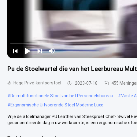
Pu de Stoelwartel die van het Leerbureau Mult
Hoge Privé-kantoorstoel
2023-07-18
455 Meninge
#
De multifunctionele Stoel van het Personeelsbureau
#
Vaste A
#
Ergonomische Uitvoerende Stoel Moderne Luxe
Vrije de Stoelmanager PU Leather van Steekproef Chef- Swivel Revo
geconcentreerde dag in uw werkruimte, is een ergonomische stoel e