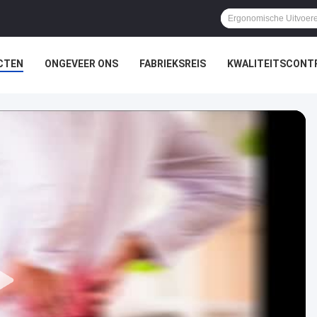
CTEN
ONGEVEER ONS
FABRIEKSREIS
KWALITEITSCONT