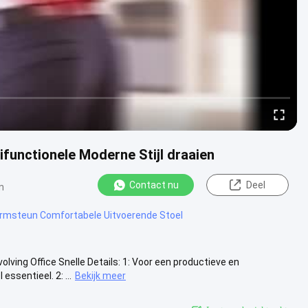
ifunctionele Moderne Stijl draaien
Contact nu
Deel
n
rmsteun Comfortabele Uitvoerende Stoel
lving Office Snelle Details: 1: Voor een productieve en
ssentieel. 2: ...
Bekijk meer