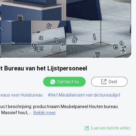
 Bureau van het Lijstpersoneel
Contact nu
Deel
reaus voor Huisbureau
#
Het Meubilairoem van de bureaulijst
uct beschrijving: productnaam Meubelpaneel Houten bureau
assief hout, ...
Bekijk meer
Laat een bericht achter.