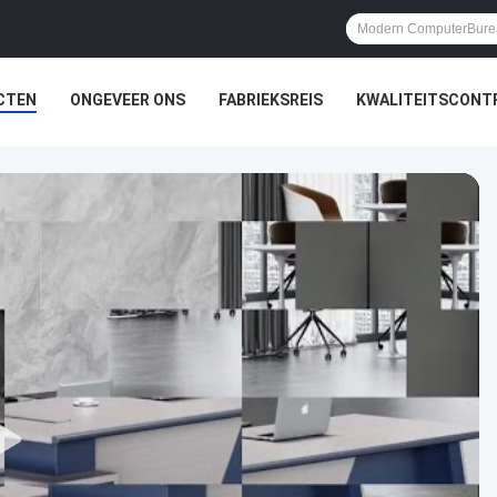
CTEN
ONGEVEER ONS
FABRIEKSREIS
KWALITEITSCONT