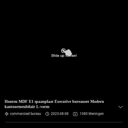
Houten MDF E1 spaanplaat Executive bureauset Modern
kantoormeubilair L-vorm
commercieel bureau
2023-08-08
1080 Meningen