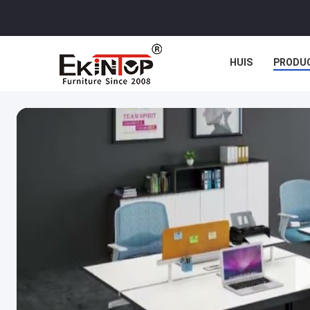
HUIS
PRODU