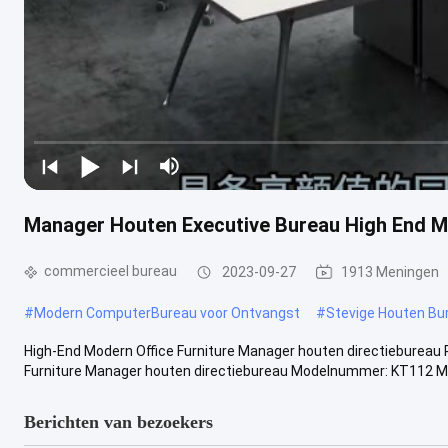
Manager Houten Executive Bureau High End M
commercieel bureau
2023-09-27
1913 Meningen
#
Modern ComputerBureau voor Ontvangst
#
Stevige Houten Bu
High-End Modern Office Furniture Manager houten directiebureau 
Furniture Manager houten directiebureau Modelnummer: KT112 MO
Berichten van bezoekers