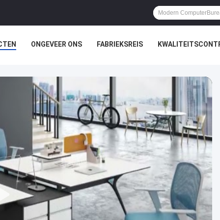
CTEN
ONGEVEER ONS
FABRIEKSREIS
KWALITEITSCONT