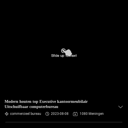
Modern houten top Executive kantoormeubilair
Uitschuifbaar computerbureau
commercieel bureau
2023-08-08
1080 Meningen