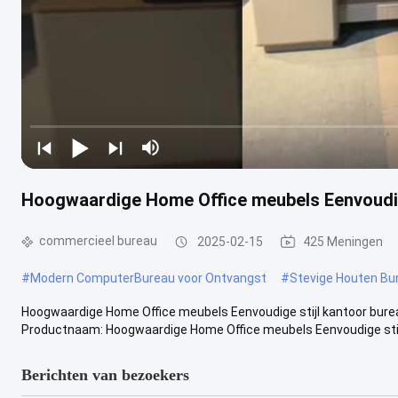
Hoogwaardige Home Office meubels Eenvoudig
commercieel bureau
2025-02-15
425 Meningen
#
Modern ComputerBureau voor Ontvangst
#
Stevige Houten Bu
Hoogwaardige Home Office meubels Eenvoudige stijl kantoor bur
Productnaam: Hoogwaardige Home Office meubels Eenvoudige stijl
Berichten van bezoekers