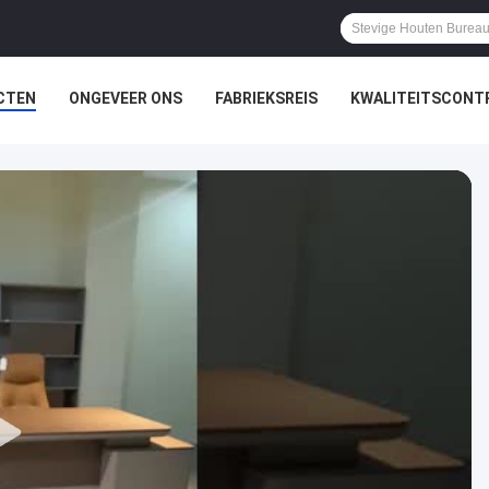
CTEN
ONGEVEER ONS
FABRIEKSREIS
KWALITEITSCONT