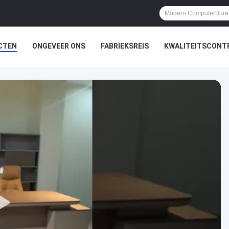
CTEN
ONGEVEER ONS
FABRIEKSREIS
KWALITEITSCONT