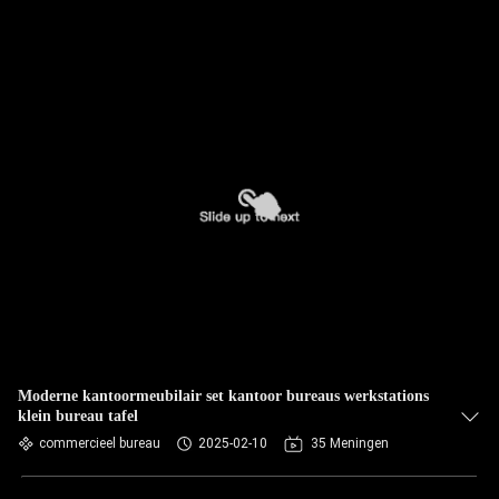
Moderne kantoormeubilair set kantoor bureaus werkstations
klein bureau tafel
commercieel bureau
2025-02-10
35 Meningen