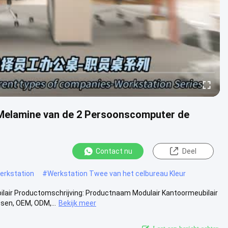
 Melamine van de 2 Persoonscomputer de
Contact nu
Deel
erkstation
#
Werkstation Twee van het celbureau Kleur
lair Productomschrijving: Productnaam Modulair Kantoormeubilair
sen, OEM, ODM,...
Bekijk meer