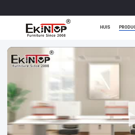
HUIS
PRODU