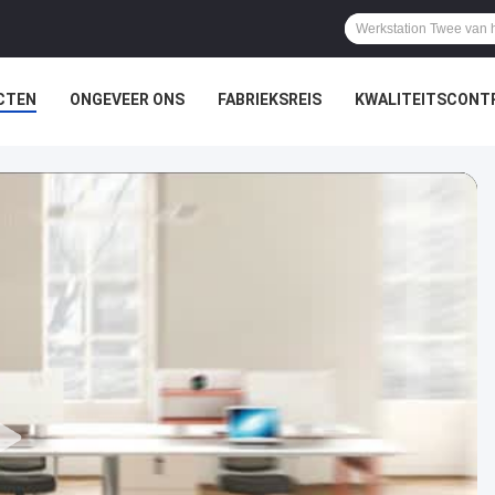
CTEN
ONGEVEER ONS
FABRIEKSREIS
KWALITEITSCONT