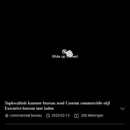
Topkwaliteit kantoor bureau stoel Custom commerciële stijl
Executive bureau met laden
commercieel bureau
2025-02-13
200 Meningen