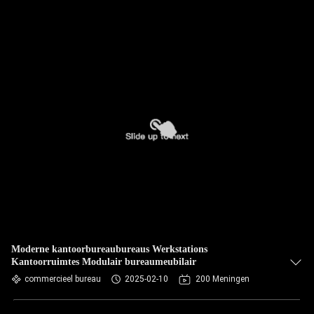
Moderne kantoorbureaubureaus Werkstations
Kantoorruimtes Modulair bureaumeubilair
commercieel bureau
2025-02-10
200 Meningen