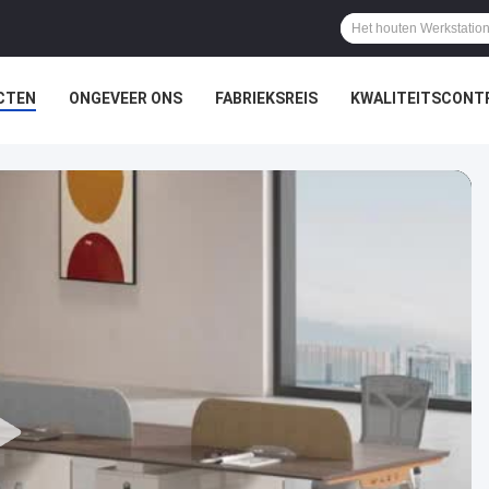
CTEN
ONGEVEER ONS
FABRIEKSREIS
KWALITEITSCONT