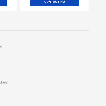
CONTACT NU
el
ubelen