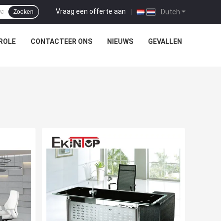
Vraag een offerte aan
|
Dutch
Zoeken
ROLE
CONTACTEER ONS
NIEUWS
GEVALLEN