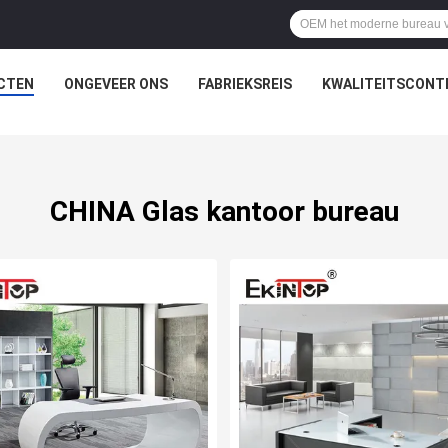
CTEN
ONGEVEER ONS
FABRIEKSREIS
KWALITEITSCONT
CHINA Glas kantoor bureau