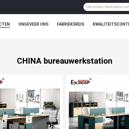
CTEN
ONGEVEER ONS
FABRIEKSREIS
KWALITEITSCONT
CHINA bureauwerkstation