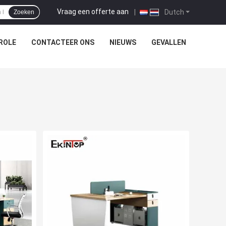
Vraag een offerte aan
|
Dutch
Zoeken
ROLE
CONTACTEER ONS
NIEUWS
GEVALLEN