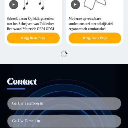
Schoolbureau Opleidingsstoelen
Moderne opvouwbare
met het Schrijven van Tabletleer
studentenstoel met schrijftafel
Bentwood Materiële OEM ODM
ergonomisch comfortabel
Krijg Beste Prijs
Krijg Beste Prijs
Contact