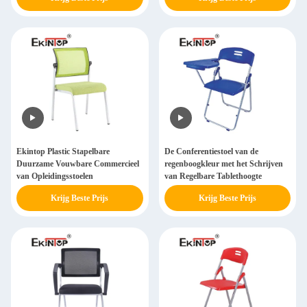
Ekintop Plastic Stapelbare
De Conferentiestoel van de
Duurzame Vouwbare Commercieel
regenboogkleur met het Schrijven
van Opleidingsstoelen
van Regelbare Tablethoogte
Krijg Beste Prijs
Krijg Beste Prijs