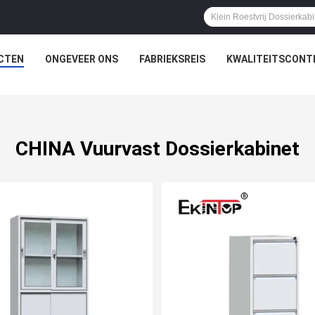
CTEN
ONGEVEER ONS
FABRIEKSREIS
KWALITEITSCONT
CHINA Vuurvast Dossierkabinet