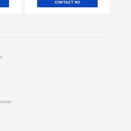
CONTACT NU
el
ubelen