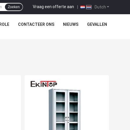
Vraag een offerte aan
|
Dutch
Zoeken
ROLE
CONTACTEER ONS
NIEUWS
GEVALLEN