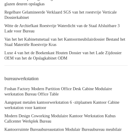
glazen deuren opslagkas
Regelbare Gelamineerde Verklaard SGS van het roestvrije Verticale
Dossierkabinet
Witte de Archiefkast Roestvrije Waterdicht van de Staal Afsluitbare 3
Lade voor Bureau
Van het het Kabinetsmetaal van het Kantoormeubilairdossier Bestand het
Staal Materiële Roestvrije Kras
Luxe 4 van het de Boekenkast Houten Dossier van het Lade Zijdossier
OEM van het de Opslagkabinet ODM
bureauwerkstation
Foshan Factory Modern Partition Office Desk Cabine Modulaire
werkstation Bureau Office Table
Aangepast metalen kantoorwerkstation 6 -zitplaatsen Kantoor Cabine
werkstation voor kantoor
Modern Design Coworking Modulaire Kantoor Werkstation Kubus
Callcenter Werkplek Bureau
Kantoorruimte Bureaubureaustation Modulair Bureaubureau meubilair