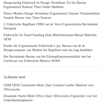
Hoogwaardig Elektrisch In Hoogte Verstelbaar Zit-Sta Bureau
Ergonomisch Kantoor Thuis Studie Modulair
Nieuw Modern Design Verstelbaar Ergonomisch Slimme Thuismeubilair
Staande Bureau voor Thuis Kantoor
L Elektrische Regelbare ODM van de Vorm Ergonomische Bevindende
Werkplek
Elektrische Sit Stand Standing Desk Multifunctional-Metaal Materiële
OEM
Poeder die Ergonomische Elektrische Lijst, Bureau van de de
Hoogtecomputer van Modren het Regelbare met een laag bedekken
Het Bevindende Bureau van het EkintopKantoormeubilair met het
Certificaat van Elektrische Motorce ROHS
Achterste stoel
ODM OEM Conferentie Mesh Chair Genuine Leather Material voor
Officeworks
Draaiende Wartel Mesh Office Chair Officeworks Ergonomic voor het
Ziekenhuisslaapkamer