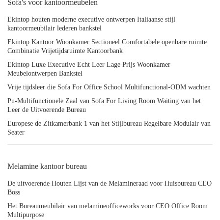
Sofa's voor kantoormeubelen
Ekintop houten moderne executive ontwerpen Italiaanse stijl
kantoormeubilair lederen bankstel
Ekintop Kantoor Woonkamer Sectioneel Comfortabele openbare ruimte
Combinatie Vrijetijdsruimte Kantoorbank
Ekintop Luxe Executive Echt Leer Lage Prijs Woonkamer
Meubelontwerpen Bankstel
Vrije tijdsleer die Sofa For Office School Multifunctional-ODM wachten
Pu-Multifunctionele Zaal van Sofa For Living Room Waiting van het
Leer de Uitvoerende Bureau
Europese de Zitkamerbank 1 van het Stijlbureau Regelbare Modulair van
Seater
Melamine kantoor bureau
De uitvoerende Houten Lijst van de Melamineraad voor Huisbureau CEO
Boss
Het Bureaumeubilair van melamineofficeworks voor CEO Office Room
Multipurpose