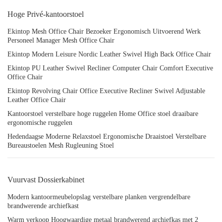
Hoge Privé-kantoorstoel
Ekintop Mesh Office Chair Bezoeker Ergonomisch Uitvoerend Werk
Personeel Manager Mesh Office Chair
Ekintop Modern Leisure Nordic Leather Swivel High Back Office Chair
Ekintop PU Leather Swivel Recliner Computer Chair Comfort Executive
Office Chair
Ekintop Revolving Chair Office Executive Recliner Swivel Adjustable
Leather Office Chair
Kantoorstoel verstelbare hoge ruggelen Home Office stoel draaibare
ergonomische ruggelen
Hedendaagse Moderne Relaxstoel Ergonomische Draaistoel Verstelbare
Bureaustoelen Mesh Rugleuning Stoel
Vuurvast Dossierkabinet
Modern kantoormeubelopslag verstelbare planken vergrendelbare
brandwerende archiefkast
Warm verkoop Hoogwaardige metaal brandwerend archiefkas met 2