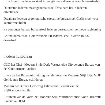
Luxe Executive lederen stoel in hoogte verstelbare lederen bureaustoelen
Duurzame lederen massagebureaustoel Draaibare bruin lederen
directiestoel
Draaibare lederen ergonomische executive bureaustoel Gasliftstoel voor
kantoormeubilair
Pu computer bureau bureaustoel lederen bureaustoel met hoge rugleuning
Bruine bureaustoel Comfortabele Pu-lederen stoel Zwarte BOSS-
draaistoel
modern huisbureau
CEO het Chef- Modern Style Desk Vastgestelde Uitvoerende Bureau van
de Kantoormeubilairlijst
L van de het Bureauuitbreiding van de Vorm de Moderne Stijl Lijst MDF
die Houten Bureau schilderen
Modern het Bureau L-vormig Uitvoerend Bureau van het
StijlKantoormeubilair
L Bureau van de Vorm het Moderne Stijl Multifunctioneel voor Directeur
Executive OEM