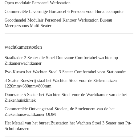
Open modulair Personeel Werkstation
Commerciële L-vormige Bureaucel 6 Persoon voor Bureaucomputer
Groothandel Modulair Personeel Kantoor Werkstation Bureau
Meerpersoons Multi Seater
wachtkamerstoelen
Staalkader 2 Seater die Stoel Duurzame Comfortabel wachten op
Zitkamerwachtkamer
Pvc-Kussen het Wachten Stoel 3 Seater Comfortabel voor Stationodm
3 Seater-Roestvrij staal het Wachten Stoel voor de Ziekenhuizen
1220mm×680mm×800mm
Duurzame 5 Seater het Wachten Stoel voor de Wachtkamer van de het
Ziekenhuiskliniek
Commerciële Ontvangstzaal Stoelen, de Stoelenoem van de het
Ziekenhuiswachtkamer ODM
Het Metaal van het bureauBusstation het Wachten Stoel 3 Seater met Pu-
Schuimkussen