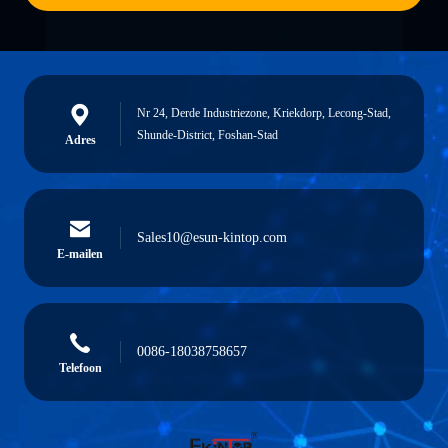
Nr 24, Derde Industriezone, Kriekdorp, Lecong-Stad,
Shunde-District, Foshan-Stad
Adres
Sales10@esun-kintop.com
E-mailen
0086-18038758657
Telefoon