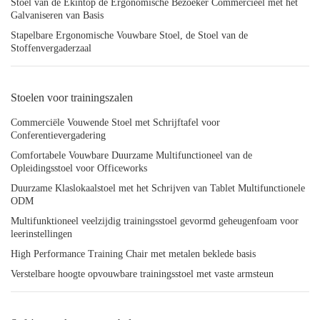
Stoel van de Ekintop de Ergonomische Bezoeker Commercieel met het
Galvaniseren van Basis
Stapelbare Ergonomische Vouwbare Stoel, de Stoel van de
Stoffenvergaderzaal
Stoelen voor trainingszalen
Commerciële Vouwende Stoel met Schrijftafel voor
Conferentievergadering
Comfortabele Vouwbare Duurzame Multifunctioneel van de
Opleidingsstoel voor Officeworks
Duurzame Klaslokaalstoel met het Schrijven van Tablet Multifunctionele
ODM
Multifunktioneel veelzijdig trainingsstoel gevormd geheugenfoam voor
leerinstellingen
High Performance Training Chair met metalen beklede basis
Verstelbare hoogte opvouwbare trainingsstoel met vaste armsteun