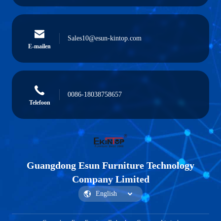
Sales10@esun-kintop.com
E-mailen
0086-18038758657
Telefoon
Guangdong Esun Furniture Technology
Company Limited