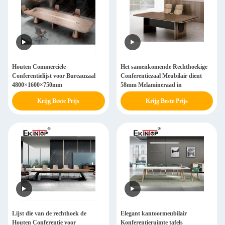
Houten Commerciële
Het samenkomende Rechthoekige
Conferentielijst voor Bureauzaal
Conferentiezaal Meubilair dient
4800×1600×750mm
58mm Melamineraad in
Krijg Beste Prijs
Krijg Beste Prijs
Lijst die van de rechthoek de
Elegant kantoormeubilair
Houten Conferentie voor
Konferentieruimte tafels