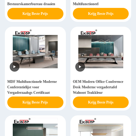
Bestuurskamerbureau draaien
Multifunctioneel
Krijg Beste Prijs
Krijg Beste Prijs
MDF Multifunctionele Moderne
OEM Modern Office Conference
Conferentielijst voor
Desk Moderne vergadertafel
Vergaderzaalsgs Certificaat
Walnoot Teakkleur
Krijg Beste Prijs
Krijg Beste Prijs