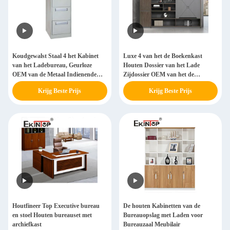
Koudgewalst Staal 4 het Kabinet
Luxe 4 van het de Boekenkast
van het Ladebureau, Geurloze
Houten Dossier van het Lade
OEM van de Metaal Indienende
Zijdossier OEM van het de
Kast
Opslagkabinet ODM
Krijg Beste Prijs
Krijg Beste Prijs
Houtfineer Top Executive bureau
De houten Kabinetten van de
en stoel Houten bureauset met
Bureauopslag met Laden voor
archiefkast
Bureauzaal Meubilair