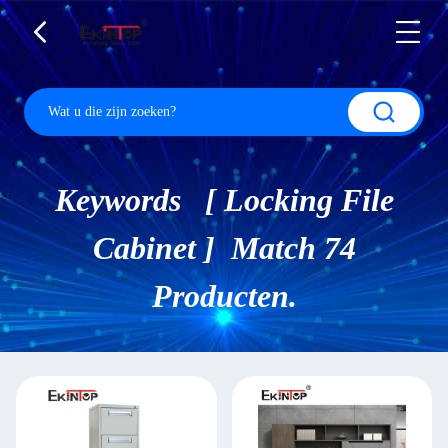
Keywords [ Locking File
Cabinet ] Match 74
Producten.