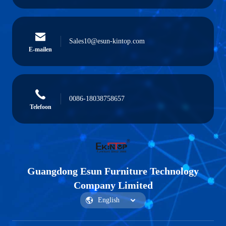
Sales10@esun-kintop.com
E-mailen
0086-18038758657
Telefoon
Guangdong Esun Furniture Technology
Company Limited