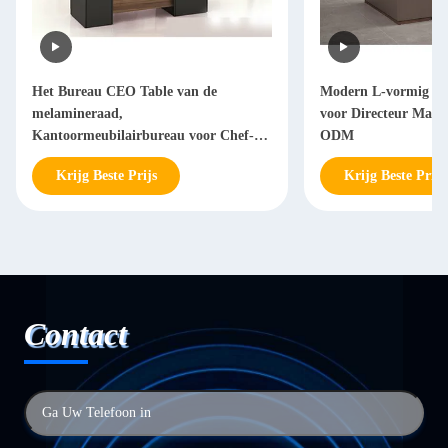
Het Bureau CEO Table van de
Modern L-vormig Bu
melamineraad,
voor Directeur Man
Kantoormeubilairbureau voor Chef-
ODM
Manager
Krijg Beste Prijs
Krijg Beste Prijs
Contact