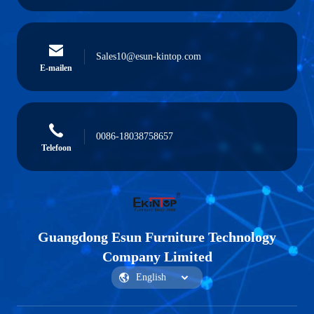
Sales10@esun-kintop.com
E-mailen
0086-18038758657
Telefoon
Guangdong Esun Furniture Technology
Company Limited