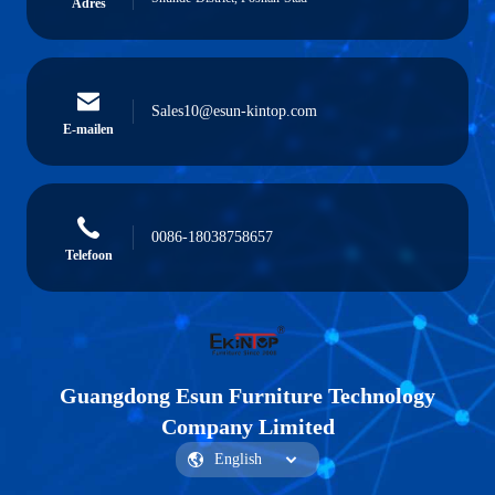
Adres
Sales10@esun-kintop.com
E-mailen
0086-18038758657
Telefoon
Guangdong Esun Furniture Technology
Company Limited