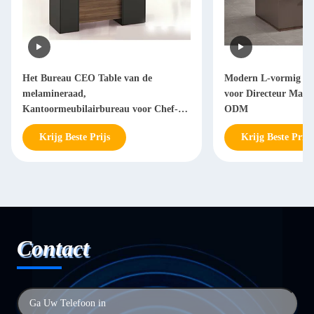
Het Bureau CEO Table van de
Modern L-vormig Bu
melamineraad,
voor Directeur Man
Kantoormeubilairbureau voor Chef-
ODM
Manager
Krijg Beste Prijs
Krijg Beste Prijs
Contact