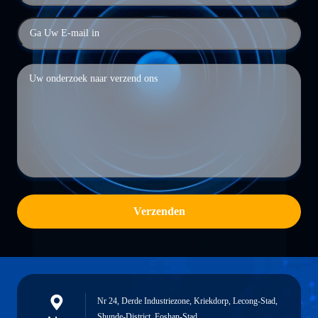
Verzenden
Nr 24, Derde Industriezone, Kriekdorp, Lecong-Stad,
Shunde-District, Foshan-Stad