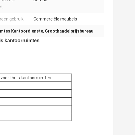
t:
een gebruik:
Commerciële meubels
imtes Kantoordienste
,
Groothandelprijsbureau
is kantoorruimtes
 voor thuis kantoorruimtes