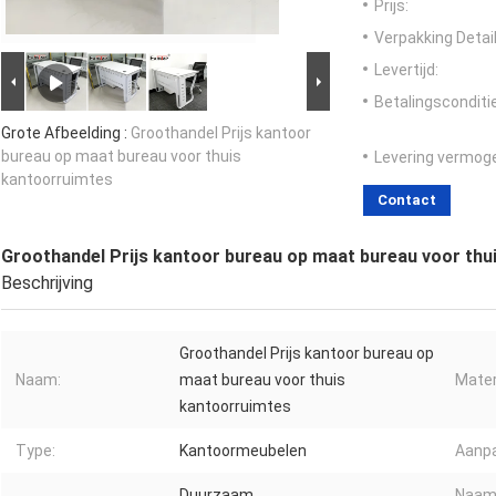
Prijs:
Verpakking Detail
Levertijd:
Betalingsconditi
Grote Afbeelding :
Groothandel Prijs kantoor
bureau op maat bureau voor thuis
Levering vermog
kantoorruimtes
Contact
Groothandel Prijs kantoor bureau op maat bureau voor thu
Beschrijving
Groothandel Prijs kantoor bureau op
Naam:
maat bureau voor thuis
Mater
kantoorruimtes
Type:
Kantoormeubelen
Aanp
Duurzaam
Naam