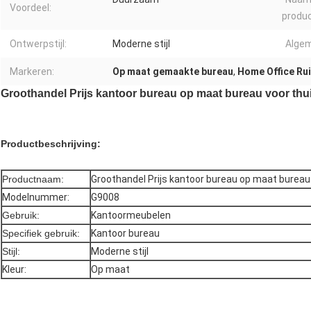
Voordeel:
produc
Ontwerpstijl:
Moderne stijl
Algem
Markeren:
Op maat gemaakte bureau
,
Home Office Ru
Groothandel Prijs kantoor bureau op maat bureau voor thu
Productbeschrijving:
Productnaam:
Groothandel Prijs kantoor bureau op maat bureau
Modelnummer:
G9008
Gebruik:
Kantoormeubelen
Specifiek gebruik:
Kantoor bureau
Stijl:
Moderne stijl
Kleur:
Op maat