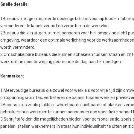
Snelle details:
1Bureaus met geïntegreerde dockingstations voor laptops en tablets 
verminderen de kabeloverlast en verbeteren de werkvloei.
2Bureaus die zijn uitgerust met sensoren voor het omgevingslicht pa
omgeving, waardoor een optimale verlichting voor de werkzaamheden
wordt verminderd.
3.Omschakelbare bureaus die kunnen schakelen tussen staan en zitte
werkroutine door beweging gedurende de dag aan te moedigen.
Kenmerken:
1.Meervoudige bureaus die zowel voor werk als voor vrije tijd zijn o
ontspanningsruimtes, verbeteren de balans tussen werk en privéleven
2Accessoires zoals plakbare whiteboards, pinboards of planken verbe
gebruikers hun werkruimte kunnen aanpassen aan specifieke behoeft
3.Schrijftafelden die mogelijkheden bieden voor personalisatie, zoal
panelen, stellen werknemers in staat hun individualiteit te uiten en 