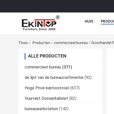
HUIS
PRODU
Thuis
Producten
commercieel bureau
Groothandel P
ALLE PRODUCTEN
commercieel bureau
(371)
de lijst van de bureauconferentie
(92)
Hoge Privé-kantoorstoel
(637)
Vuurvast Dossierkabinet
(82)
bureauwerkstation
(142)