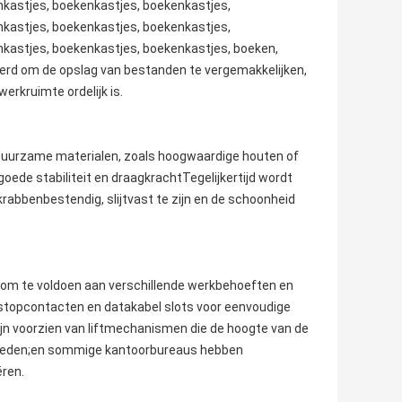
kastjes, boekenkastjes, boekenkastjes,
kastjes, boekenkastjes, boekenkastjes,
kastjes, boekenkastjes, boekenkastjes, boeken,
rd om de opslag van bestanden te vergemakkelijken,
rkruimte ordelijk is.
duurzame materialen, zoals hoogwaardige houten of
ede stabiliteit en draagkrachtTegelijkertijd wordt
rabbenbestendig, slijtvast te zijn en de schoonheid
 om te voldoen aan verschillende werkbehoeften en
stopcontacten en datakabel slots voor eenvoudige
jn voorzien van liftmechanismen die de hoogte van de
bieden;en sommige kantoorbureaus hebben
ëren.