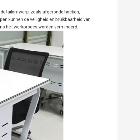
etailontwerp, zoals afgeronde hoeken,
n kunnen de veiligheid en bruikbaarheid van
ens het werkproces worden verminderd.