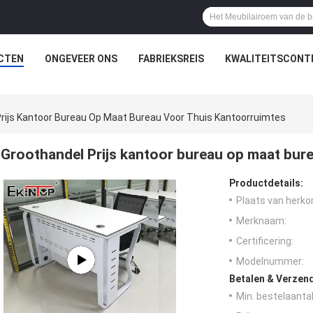
CTEN
ONGEVEER ONS
FABRIEKSREIS
KWALITEITSCONT
rijs Kantoor Bureau Op Maat Bureau Voor Thuis Kantoorruimtes
Groothandel Prijs kantoor bureau op maat bur
Productdetails:
Plaats van herko
Merknaam:
Certificering:
Modelnummer:
Betalen & Verzen
Min. bestelaantal