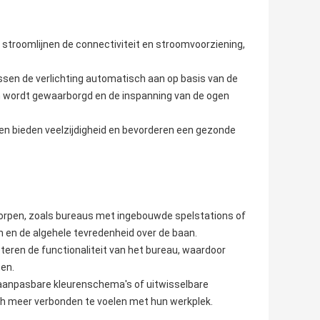
stroomlijnen de connectiviteit en stroomvoorziening,
ssen de verlichting automatisch aan op basis van de
 wordt gewaarborgd en de inspanning van de ogen
n bieden veelzijdigheid en bevorderen een gezonde
ntworpen, zoals bureaus met ingebouwde spelstations of
 en de algehele tevredenheid over de baan.
teren de functionaliteit van het bureau, waardoor
en.
s aanpasbare kleurenschema's of uitwisselbare
zich meer verbonden te voelen met hun werkplek.