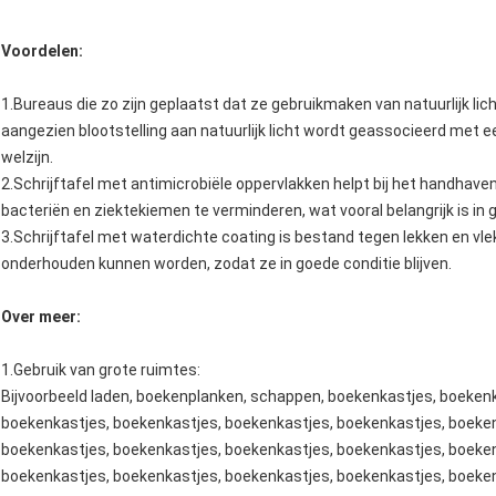
Voordelen:
1.Bureaus die zo zijn geplaatst dat ze gebruikmaken van natuurlijk l
aangezien blootstelling aan natuurlijk licht wordt geassocieerd met
welzijn.
2.Schrijftafel met antimicrobiële oppervlakken helpt bij het handhave
bacteriën en ziektekiemen te verminderen, wat vooral belangrijk is in
3.Schrijftafel met waterdichte coating is bestand tegen lekken en vl
onderhouden kunnen worden, zodat ze in goede conditie blijven.
Over meer:
1.
Gebruik van grote ruimtes
:
Bijvoorbeeld laden, boekenplanken, schappen, boekenkastjes, boeken
boekenkastjes, boekenkastjes, boekenkastjes, boekenkastjes, boeken
boekenkastjes, boekenkastjes, boekenkastjes, boekenkastjes, boeken
boekenkastjes, boekenkastjes, boekenkastjes, boekenkastjes, boeken