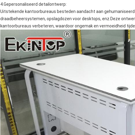
4.
Gepersonaliseerd detailontwerp
:
Uitstekende kantoorbureaus besteden aandacht aan gehumaniseerd d
draadbeheersystemen, opslagdozen voor desktops, enz.Deze ontwerpe
kantoorbureaus verbeteren, waardoor ongemak en vermoeidheid tijd