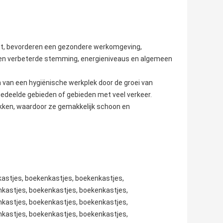
icht, bevorderen een gezondere werkomgeving,
 een verbeterde stemming, energieniveaus en algemeen
n van een hygiënische werkplek door de groei van
 gedeelde gebieden of gebieden met veel verkeer.
ekken, waardoor ze gemakkelijk schoon en
kastjes, boekenkastjes, boekenkastjes,
kastjes, boekenkastjes, boekenkastjes,
kastjes, boekenkastjes, boekenkastjes,
kastjes, boekenkastjes, boekenkastjes,