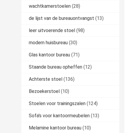
wachtkamerstoelen
(28)
de lijst van de bureauontvangst
(13)
leer uitvoerende stoel
(98)
modern huisbureau
(30)
Glas kantoor bureau
(71)
Staande bureau opheffen
(12)
Achterste stoel
(136)
Bezoekerstoel
(10)
Stoelen voor trainingszalen
(124)
Sofa's voor kantoormeubelen
(13)
Melamine kantoor bureau
(10)