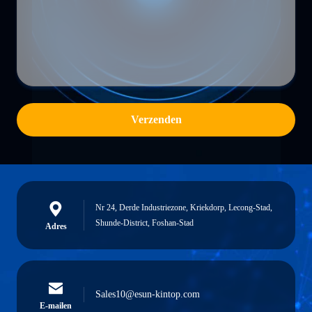
Verzenden
Nr 24, Derde Industriezone, Kriekdorp, Lecong-Stad,
Shunde-District, Foshan-Stad
Adres
Sales10@esun-kintop.com
E-mailen