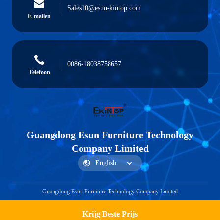
Sales10@esun-kintop.com
E-mailen
0086-18038758657
Telefoon
Guangdong Esun Furniture Technology
Company Limited
Guangdong Esun Furniture Technology Company Limited
Krijg Beste Prijs
Vraag een offerte aan