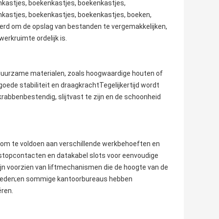
kastjes, boekenkastjes, boekenkastjes,
kastjes, boekenkastjes, boekenkastjes, boeken,
rd om de opslag van bestanden te vergemakkelijken,
rkruimte ordelijk is.
duurzame materialen, zoals hoogwaardige houten of
ede stabiliteit en draagkrachtTegelijkertijd wordt
rabbenbestendig, slijtvast te zijn en de schoonheid
 om te voldoen aan verschillende werkbehoeften en
stopcontacten en datakabel slots voor eenvoudige
jn voorzien van liftmechanismen die de hoogte van de
bieden;en sommige kantoorbureaus hebben
ëren.