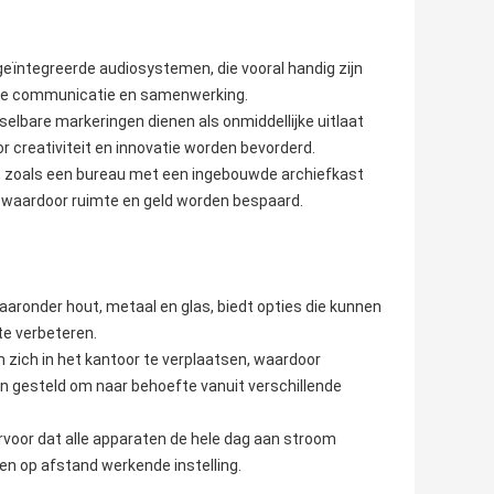
ïntegreerde audiosystemen, die vooral handig zijn
 de communicatie en samenwerking.
elbare markeringen dienen als onmiddellijke uitlaat
r creativiteit en innovatie worden bevorderd.
, zoals een bureau met een ingebouwde archiefkast
 waardoor ruimte en geld worden bespaard.
waaronder hout, metaal en glas, biedt opties die kunnen
te verbeteren.
om zich in het kantoor te verplaatsen, waardoor
 gesteld om naar behoefte vanuit verschillende
voor dat alle apparaten de hele dag aan stroom
een op afstand werkende instelling.