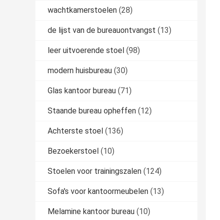
wachtkamerstoelen
(28)
de lijst van de bureauontvangst
(13)
leer uitvoerende stoel
(98)
modern huisbureau
(30)
Glas kantoor bureau
(71)
Staande bureau opheffen
(12)
Achterste stoel
(136)
Bezoekerstoel
(10)
Stoelen voor trainingszalen
(124)
Sofa's voor kantoormeubelen
(13)
Melamine kantoor bureau
(10)