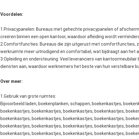
Voordelen:
1.Privacypanelen: Bureaus met gehechte privacypanelen of afscher
creëren binnen een open kantoor, waardoor afleiding wordt verminder
2.Comfortfuncties: Bureaus die zijn uitgerust met comfortfuncties,
werkruimte meer uitnodigend en comfortabel, wat bijdraagt aan het a
3.Opleiding en ondersteuning: Veel leveranciers van kantoormeubilai
diensten aan, waardoor werknemers het beste van hun verstelbare bu
Over meer:
1.
Gebruik van grote ruimtes
:
Bijvoorbeeld laden, boekenplanken, schappen, boekenkastjes, boeken
boekenkastjes, boekenkastjes, boekenkastjes, boekenkastjes, boeken
boekenkastjes, boekenkastjes, boekenkastjes, boekenkastjes, boeken
boekenkastjes, boekenkastjes, boekenkastjes, boekenkastjes, boeken
boekenkastjes, boekenkastjes, boekenkastjes, boekenkastjes, boeken