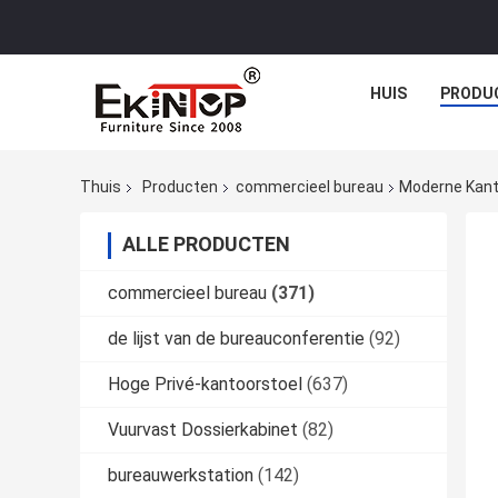
HUIS
PRODU
Thuis
Producten
commercieel bureau
Moderne Kant
ALLE PRODUCTEN
commercieel bureau
(371)
de lijst van de bureauconferentie
(92)
Hoge Privé-kantoorstoel
(637)
Vuurvast Dossierkabinet
(82)
bureauwerkstation
(142)