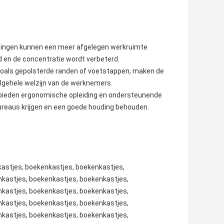
mingen kunnen een meer afgelegen werkruimte
d en de concentratie wordt verbeterd.
 zoals gepolsterde randen of voetstappen, maken de
lgehele welzijn van de werknemers.
r bieden ergonomische opleiding en ondersteunende
reaus krijgen en een goede houding behouden.
kastjes, boekenkastjes, boekenkastjes,
kastjes, boekenkastjes, boekenkastjes,
kastjes, boekenkastjes, boekenkastjes,
kastjes, boekenkastjes, boekenkastjes,
kastjes, boekenkastjes, boekenkastjes,