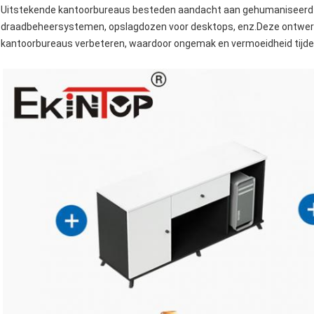
Uitstekende kantoorbureaus besteden aandacht aan gehumaniseerd d
draadbeheersystemen, opslagdozen voor desktops, enz.Deze ontwerpe
kantoorbureaus verbeteren, waardoor ongemak en vermoeidheid tijd