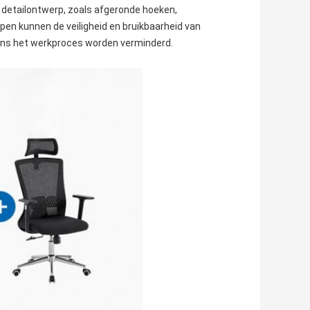
etailontwerp, zoals afgeronde hoeken,
n kunnen de veiligheid en bruikbaarheid van
ens het werkproces worden verminderd.