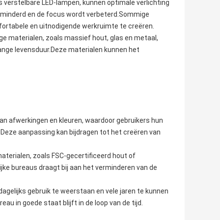
ls verstelbare LED-lampen, kunnen optimale verlichting
erminderd en de focus wordt verbeterd.Sommige
rtabele en uitnodigende werkruimte te creëren.
e materialen, zoals massief hout, glas en metaal,
 lange levensduur.Deze materialen kunnen het
an afwerkingen en kleuren, waardoor gebruikers hun
.Deze aanpassing kan bijdragen tot het creëren van
erialen, zoals FSC-gecertificeerd hout of
jke bureaus draagt bij aan het verminderen van de
elijks gebruik te weerstaan en vele jaren te kunnen
 in goede staat blijft in de loop van de tijd.