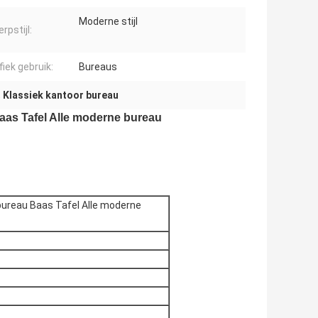
Moderne stijl
rpstijl:
fiek gebruik:
Bureaus
,
Klassiek kantoor bureau
aas Tafel Alle moderne bureau
 bureau Baas Tafel Alle moderne