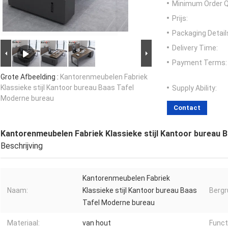
Minimum Order Q
Prijs:
Packaging Detail
Delivery Time:
Payment Terms:
Grote Afbeelding :
Kantorenmeubelen Fabriek
Klassieke stijl Kantoor bureau Baas Tafel
Supply Ability:
Moderne bureau
Contact
Kantorenmeubelen Fabriek Klassieke stijl Kantoor bureau 
Beschrijving
Kantorenmeubelen Fabriek
Naam:
Klassieke stijl Kantoor bureau Baas
Bergr
Tafel Moderne bureau
Materiaal:
van hout
Funct