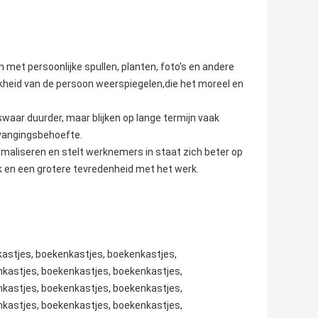
 met persoonlijke spullen, planten, foto's en andere
kheid van de persoon weerspiegelen,die het moreel en
iswaar duurder, maar blijken op lange termijn vaak
rvangingsbehoefte.
imaliseren en stelt werknemers in staat zich beter op
rk en een grotere tevredenheid met het werk.
kastjes, boekenkastjes, boekenkastjes,
kastjes, boekenkastjes, boekenkastjes,
kastjes, boekenkastjes, boekenkastjes,
kastjes, boekenkastjes, boekenkastjes,