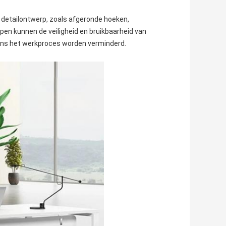
etailontwerp, zoals afgeronde hoeken,
n kunnen de veiligheid en bruikbaarheid van
ens het werkproces worden verminderd.