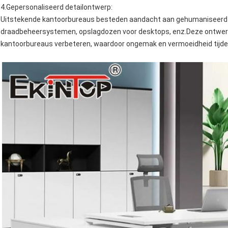
4.
Gepersonaliseerd detailontwerp
:
Uitstekende kantoorbureaus besteden aandacht aan gehumaniseerd d
draadbeheersystemen, opslagdozen voor desktops, enz.Deze ontwerpe
kantoorbureaus verbeteren, waardoor ongemak en vermoeidheid tijd