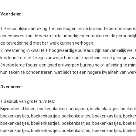
Voordelen:
1.Persoonlijke aanraking: het vermogen om je bureau te personaliseren
accessoires kan de werkruimte uitnodigender maken en de persoonlij
de tevredenheid met het werk kunnen verhogen.
2.Investering in kwaliteit: hoogwaardige bureaus zijn aanvankelijk wel
kosteneffectief te zijn vanwege hun duurzaamheid en de geringe ve
3Verbeterde focus: een goed ontworpen bureau helpt afleiding te min
hun taken te concentreren, wat leidt tot een hogere kwaliteit van we
Over meer:
1.
Gebruik van grote ruimtes
:
Bijvoorbeeld laden, boekenplanken, schappen, boekenkastjes, boeken
boekenkastjes, boekenkastjes, boekenkastjes, boekenkastjes, boeken
boekenkastjes, boekenkastjes, boekenkastjes, boekenkastjes, boeken
boekenkastjes, boekenkastjes, boekenkastjes, boekenkastjes, boeken