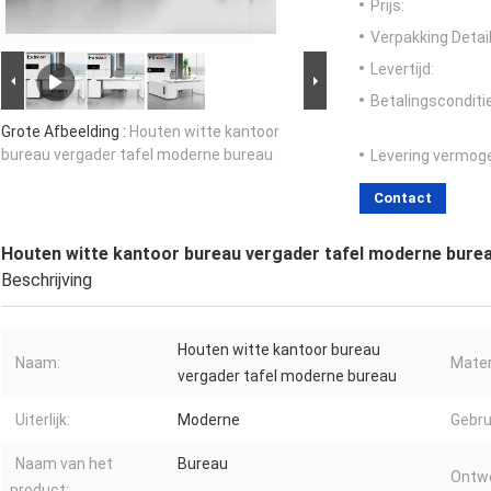
Prijs:
Verpakking Detail
Levertijd:
Betalingsconditi
Grote Afbeelding :
Houten witte kantoor
bureau vergader tafel moderne bureau
Levering vermog
Contact
Houten witte kantoor bureau vergader tafel moderne bure
Beschrijving
Houten witte kantoor bureau
Naam:
Mater
vergader tafel moderne bureau
Uiterlijk:
Moderne
Gebru
Naam van het
Bureau
Ontwe
product: