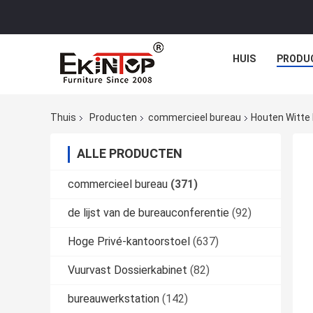
HUIS
PRODU
Thuis
Producten
commercieel bureau
Houten Witte
ALLE PRODUCTEN
commercieel bureau
(371)
de lijst van de bureauconferentie
(92)
Hoge Privé-kantoorstoel
(637)
Vuurvast Dossierkabinet
(82)
bureauwerkstation
(142)