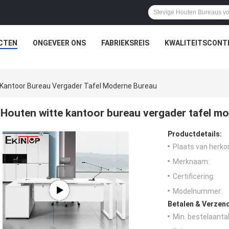
CTEN
ONGEVEER ONS
FABRIEKSREIS
KWALITEITSCONT
 Kantoor Bureau Vergader Tafel Moderne Bureau
Houten witte kantoor bureau vergader tafel m
Productdetails:
Plaats van herko
Merknaam:
Certificering:
Modelnummer:
Betalen & Verzen
Min. bestelaantal