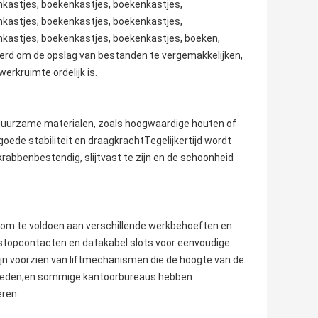
kastjes, boekenkastjes, boekenkastjes,
kastjes, boekenkastjes, boekenkastjes,
kastjes, boekenkastjes, boekenkastjes, boeken,
rd om de opslag van bestanden te vergemakkelijken,
rkruimte ordelijk is.
duurzame materialen, zoals hoogwaardige houten of
ede stabiliteit en draagkrachtTegelijkertijd wordt
rabbenbestendig, slijtvast te zijn en de schoonheid
 om te voldoen aan verschillende werkbehoeften en
stopcontacten en datakabel slots voor eenvoudige
jn voorzien van liftmechanismen die de hoogte van de
bieden;en sommige kantoorbureaus hebben
ëren.