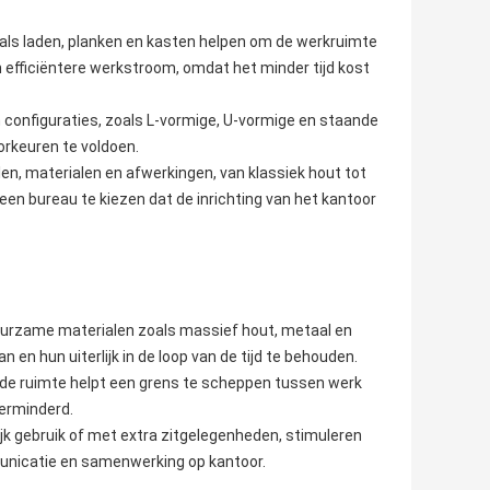
ls laden, planken en kasten helpen om de werkruimte
 efficiëntere werkstroom, omdat het minder tijd kost
en configuraties, zoals L-vormige, U-vormige en staande
orkeuren te voldoen.
len, materialen en afwerkingen, van klassiek hout tot
n bureau te kiezen dat de inrichting van het kantoor
urzame materialen zoals massief hout, metaal en
en hun uiterlijk in de loop van de tijd te behouden.
de ruimte helpt een grens te scheppen tussen werk
verminderd.
k gebruik of met extra zitgelegenheden, stimuleren
nicatie en samenwerking op kantoor.