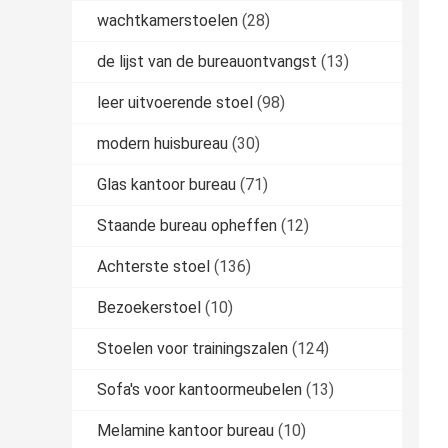
wachtkamerstoelen
(28)
de lijst van de bureauontvangst
(13)
leer uitvoerende stoel
(98)
modern huisbureau
(30)
Glas kantoor bureau
(71)
Staande bureau opheffen
(12)
Achterste stoel
(136)
Bezoekerstoel
(10)
Stoelen voor trainingszalen
(124)
Sofa's voor kantoormeubelen
(13)
Melamine kantoor bureau
(10)