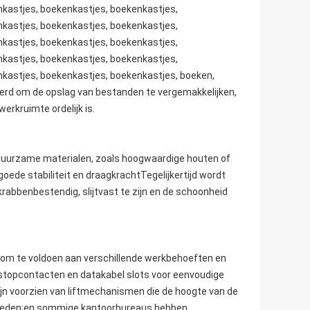
kastjes, boekenkastjes, boekenkastjes,
kastjes, boekenkastjes, boekenkastjes,
kastjes, boekenkastjes, boekenkastjes,
kastjes, boekenkastjes, boekenkastjes,
kastjes, boekenkastjes, boekenkastjes, boeken,
rd om de opslag van bestanden te vergemakkelijken,
rkruimte ordelijk is.
duurzame materialen, zoals hoogwaardige houten of
ede stabiliteit en draagkrachtTegelijkertijd wordt
rabbenbestendig, slijtvast te zijn en de schoonheid
 om te voldoen aan verschillende werkbehoeften en
stopcontacten en datakabel slots voor eenvoudige
jn voorzien van liftmechanismen die de hoogte van de
bieden;en sommige kantoorbureaus hebben