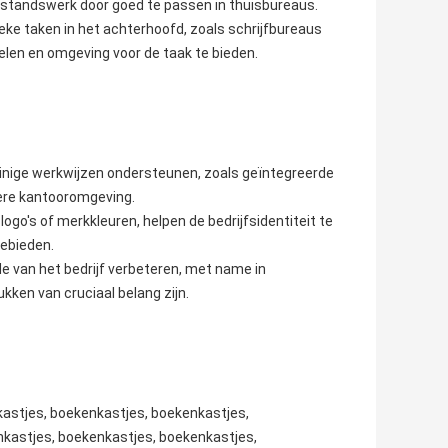
standswerk door goed te passen in thuisbureaus.
ke taken in het achterhoofd, zoals schrijfbureaus
elen en omgeving voor de taak te bieden.
uinige werkwijzen ondersteunen, zoals geïntegreerde
enere kantooromgeving.
o's of merkkleuren, helpen de bedrijfsidentiteit te
gebieden.
 van het bedrijf verbeteren, met name in
kken van cruciaal belang zijn.
kastjes, boekenkastjes, boekenkastjes,
kastjes, boekenkastjes, boekenkastjes,