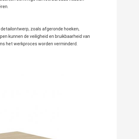
ëren.
etailontwerp, zoals afgeronde hoeken,
n kunnen de veiligheid en bruikbaarheid van
ens het werkproces worden verminderd.