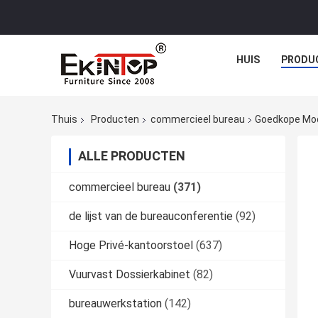
HUIS
PRODU
Thuis
Producten
commercieel bureau
Goedkope Mod
ALLE PRODUCTEN
commercieel bureau
(371)
de lijst van de bureauconferentie
(92)
Hoge Privé-kantoorstoel
(637)
Vuurvast Dossierkabinet
(82)
bureauwerkstation
(142)