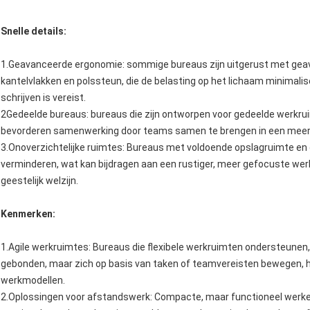
Snelle details:
1.Geavanceerde ergonomie: sommige bureaus zijn uitgerust met gea
kantelvlakken en polssteun, die de belasting op het lichaam minimali
schrijven is vereist.
2Gedeelde bureaus: bureaus die zijn ontworpen voor gedeelde werkru
bevorderen samenwerking door teams samen te brengen in een meer 
3.Onoverzichtelijke ruimtes: Bureaus met voldoende opslagruimte en
verminderen, wat kan bijdragen aan een rustiger, meer gefocuste werk
geestelijk welzijn.
Kenmerken:
1.Agile werkruimtes: Bureaus die flexibele werkruimten ondersteunen,
gebonden, maar zich op basis van taken of teamvereisten bewegen, h
werkmodellen.
2.Oplossingen voor afstandswerk: Compacte, maar functioneel werk