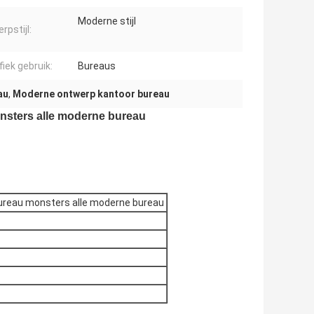
Moderne stijl
rpstijl:
fiek gebruik:
Bureaus
au
,
Moderne ontwerp kantoor bureau
sters alle moderne bureau
ureau monsters alle moderne bureau