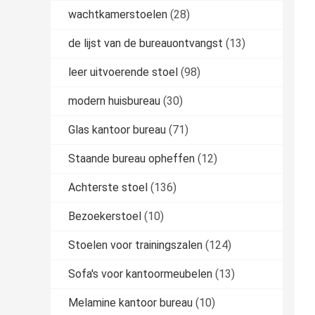
wachtkamerstoelen
(28)
de lijst van de bureauontvangst
(13)
leer uitvoerende stoel
(98)
modern huisbureau
(30)
Glas kantoor bureau
(71)
Staande bureau opheffen
(12)
Achterste stoel
(136)
Bezoekerstoel
(10)
Stoelen voor trainingszalen
(124)
Sofa's voor kantoormeubelen
(13)
Melamine kantoor bureau
(10)