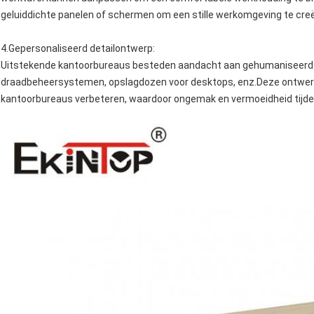
geluiddichte panelen of schermen om een stille werkomgeving te cre
4.
Gepersonaliseerd detailontwerp
:
Uitstekende kantoorbureaus besteden aandacht aan gehumaniseerd d
draadbeheersystemen, opslagdozen voor desktops, enz.Deze ontwerpe
kantoorbureaus verbeteren, waardoor ongemak en vermoeidheid tijd