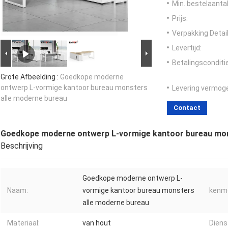
Min. bestelaantal
Prijs:
Verpakking Detail
Levertijd:
Betalingsconditi
Grote Afbeelding :
Goedkope moderne
ontwerp L-vormige kantoor bureau monsters
Levering vermog
alle moderne bureau
Contact
Goedkope moderne ontwerp L-vormige kantoor bureau mon
Beschrijving
Goedkope moderne ontwerp L-
Naam:
vormige kantoor bureau monsters
kenme
alle moderne bureau
Materiaal:
van hout
Diens