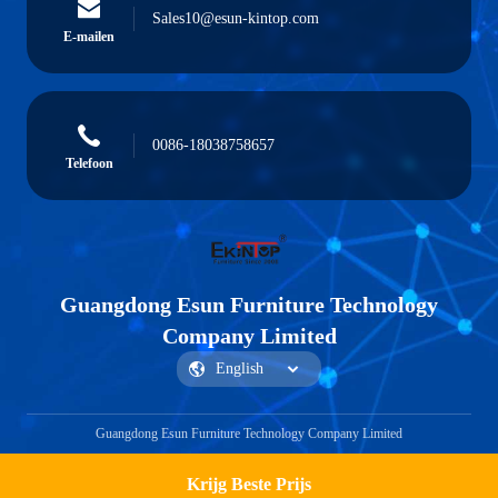
Sales10@esun-kintop.com
E-mailen
0086-18038758657
Telefoon
Guangdong Esun Furniture Technology
Company Limited
Guangdong Esun Furniture Technology Company Limited
Krijg Beste Prijs
Vraag een offerte aan