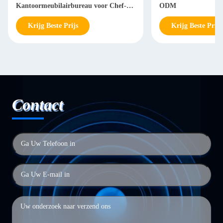
Kantoormeubilairbureau voor Chef-
ODM
Manager
Krijg Beste Prijs
Krijg Beste Prijs
Contact