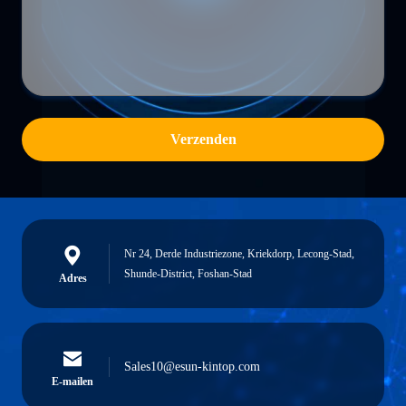
Verzenden
Nr 24, Derde Industriezone, Kriekdorp, Lecong-Stad,
Shunde-District, Foshan-Stad
Adres
Sales10@esun-kintop.com
E-mailen