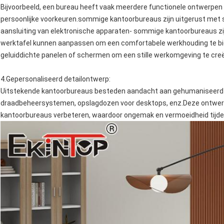
Bijvoorbeeld, een bureau heeft vaak meerdere functionele ontwerpen
persoonlijke voorkeuren.sommige kantoorbureaus zijn uitgerust met 
aansluiting van elektronische apparaten- sommige kantoorbureaus zi
werktafel kunnen aanpassen om een comfortabele werkhouding te 
geluiddichte panelen of schermen om een stille werkomgeving te cre
4.
Gepersonaliseerd detailontwerp
:
Uitstekende kantoorbureaus besteden aandacht aan gehumaniseerd d
draadbeheersystemen, opslagdozen voor desktops, enz.Deze ontwerpe
kantoorbureaus verbeteren, waardoor ongemak en vermoeidheid tijd