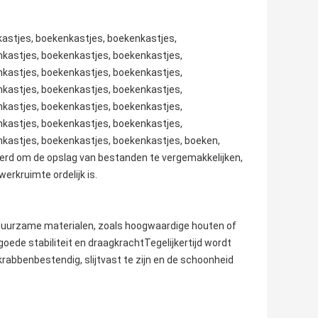
kastjes, boekenkastjes, boekenkastjes,
kastjes, boekenkastjes, boekenkastjes,
kastjes, boekenkastjes, boekenkastjes,
kastjes, boekenkastjes, boekenkastjes,
kastjes, boekenkastjes, boekenkastjes,
kastjes, boekenkastjes, boekenkastjes,
kastjes, boekenkastjes, boekenkastjes, boeken,
rd om de opslag van bestanden te vergemakkelijken,
rkruimte ordelijk is.
duurzame materialen, zoals hoogwaardige houten of
ede stabiliteit en draagkrachtTegelijkertijd wordt
rabbenbestendig, slijtvast te zijn en de schoonheid