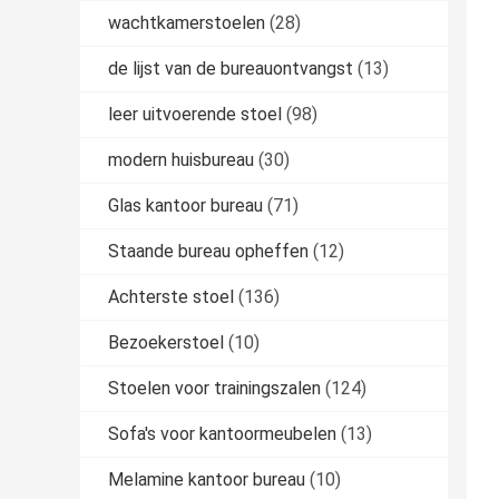
wachtkamerstoelen
(28)
de lijst van de bureauontvangst
(13)
leer uitvoerende stoel
(98)
modern huisbureau
(30)
Glas kantoor bureau
(71)
Staande bureau opheffen
(12)
Achterste stoel
(136)
Bezoekerstoel
(10)
Stoelen voor trainingszalen
(124)
Sofa's voor kantoormeubelen
(13)
Melamine kantoor bureau
(10)