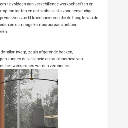
 om te voldoen aan verschillende werkbehoeften en
stopcontacten en datakabel slots voor eenvoudige
jn voorzien van liftmechanismen die de hoogte van de
bieden;en sommige kantoorbureaus hebben
ëren.
etailontwerp, zoals afgeronde hoeken,
n kunnen de veiligheid en bruikbaarheid van
ens het werkproces worden verminderd.