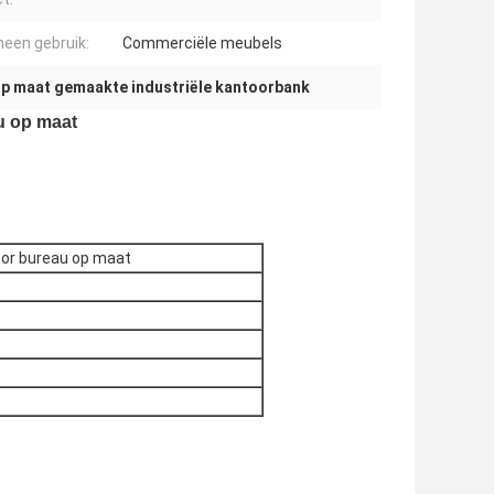
een gebruik:
Commerciële meubels
p maat gemaakte industriële kantoorbank
au op maat
ntoor bureau op maat