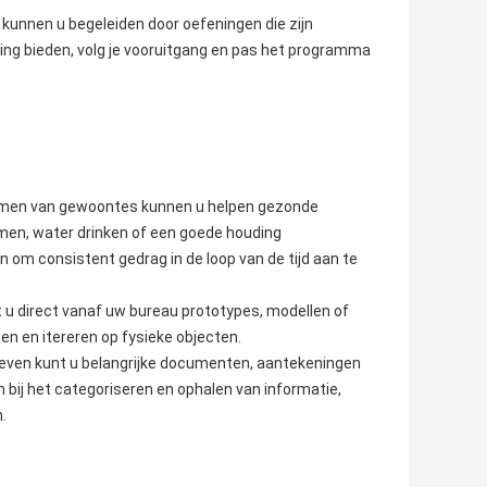
kunnen u begeleiden door oefeningen die zijn
ng bieden, volg je vooruitgang en pas het programma
rmen van gewoontes kunnen u helpen gezonde
en, water drinken of een goede houding
 om consistent gedrag in de loop van de tijd aan te
 u direct vanaf uw bureau prototypes, modellen of
 en itereren op fysieke objecten.
ieven kunt u belangrijke documenten, aantekeningen
 bij het categoriseren en ophalen van informatie,
.