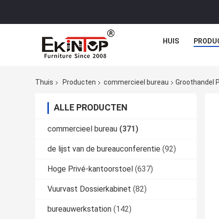
HUIS
PRODU
Thuis
Producten
commercieel bureau
Groothandel P
ALLE PRODUCTEN
commercieel bureau
(371)
de lijst van de bureauconferentie
(92)
Hoge Privé-kantoorstoel
(637)
Vuurvast Dossierkabinet
(82)
bureauwerkstation
(142)