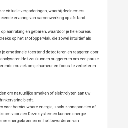
oor virtuele vergaderingen, waarbij deelnemers
eiende ervaring van samenwerking op afstand
 op aanraking en gebaren, waardoor je hele bureau
reeks op het stofoppervlak, die zowel intuïtief als
n je emotionele toestand detecteren en reageren door
e analyseren.Het zou kunnen suggereren om een pauze
lmerende muziek om je humeur en focus te verbeteren.
en om natuurlijke smaken of elektrolyten aan uw
rinkervaring biedt.
n voor hernieuwbare energie, zoals zonnepanelen of
stroom voorzien.Deze systemen kunnen energie
terne energiebronnen en het bevorderen van