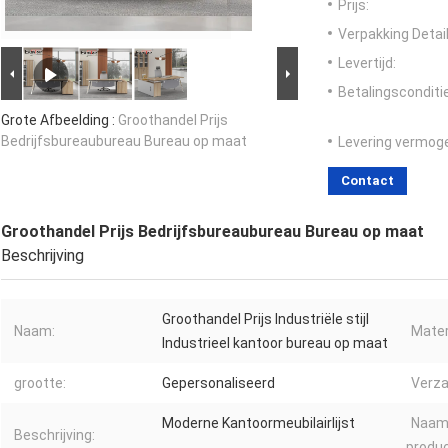
Prijs:
Verpakking Detail
Levertijd:
Betalingsconditi
Grote Afbeelding :
Groothandel Prijs
Bedrijfsbureaubureau Bureau op maat
Levering vermog
Contact
Groothandel Prijs Bedrijfsbureaubureau Bureau op maat
Beschrijving
Groothandel Prijs Industriële stijl
Naam:
Mater
Industrieel kantoor bureau op maat
grootte:
Gepersonaliseerd
Verza
Moderne Kantoormeubilairlijst
Naam
Beschrijving:
produc