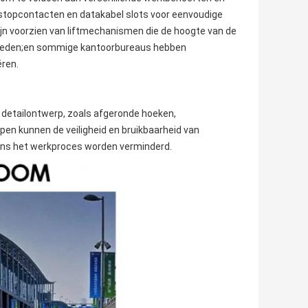
stopcontacten en datakabel slots voor eenvoudige
jn voorzien van liftmechanismen die de hoogte van de
bieden;en sommige kantoorbureaus hebben
ëren.
etailontwerp, zoals afgeronde hoeken,
n kunnen de veiligheid en bruikbaarheid van
ens het werkproces worden verminderd.