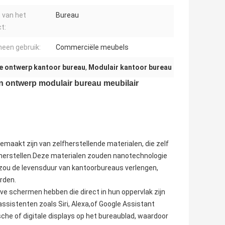
 van het
Bureau
t:
een gebruik:
Commerciële meubels
 ontwerp kantoor bureau
,
Modulair kantoor bureau
n ontwerp modulair bureau meubilair
maakt zijn van zelfherstellende materialen, die zelf
 herstellen.Deze materialen zouden nanotechnologie
zou de levensduur van kantoorbureaus verlengen,
rden.
ve schermen hebben die direct in hun oppervlak zijn
sistenten zoals Siri, Alexa,of Google Assistant
he of digitale displays op het bureaublad, waardoor