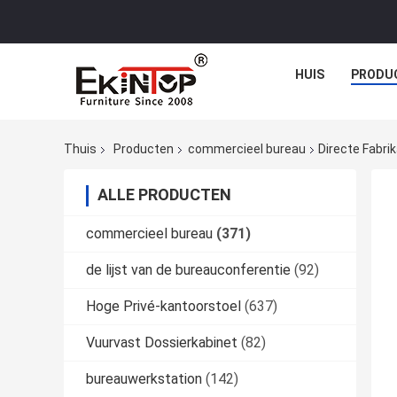
HUIS
PRODU
Thuis
Producten
commercieel bureau
Directe Fabr
ALLE PRODUCTEN
commercieel bureau
(371)
de lijst van de bureauconferentie
(92)
Hoge Privé-kantoorstoel
(637)
Vuurvast Dossierkabinet
(82)
bureauwerkstation
(142)