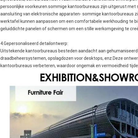
persoonlijke voorkeuren.sommige kantoorbureaus zijn uitgerust met 
aansluiting van elektronische apparaten- sommige kantoorbureaus zi
werktafel kunnen aanpassen om een comfortabele werkhouding te 
geluiddichte panelen of schermen om een stille werkomgeving te cre
4.
Gepersonaliseerd detailontwerp
:
Uitstekende kantoorbureaus besteden aandacht aan gehumaniseerd d
draadbeheersystemen, opslagdozen voor desktops, enz.Deze ontwerpe
kantoorbureaus verbeteren, waardoor ongemak en vermoeidheid tijd