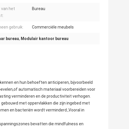
 van het
Bureau
t:
een gebruik:
Commerciële meubels
aar bureau
,
Modulair kantoor bureau
kennen en hun behoeften anticiperen, bijvoorbeeld
 bevelen,of automatisch materiaal voorbereiden voor
sting verminderen en de productiviteit verhogen.
n gebouwd met oppervlakken die zijn ingebed met
emen en bacteriën wordt verminderd.,Vooral in
panningszones bevatten die mindfulness en