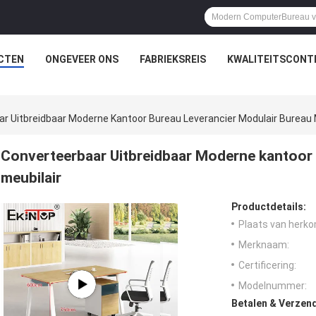
CTEN
ONGEVEER ONS
FABRIEKSREIS
KWALITEITSCONT
r Uitbreidbaar Moderne Kantoor Bureau Leverancier Modulair Bureau 
Converteerbaar Uitbreidbaar Moderne kantoor 
meubilair
Productdetails:
Plaats van herko
Merknaam:
Certificering:
Modelnummer:
Betalen & Verzen