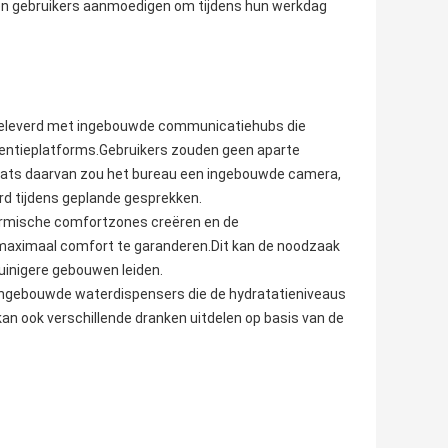
en gebruikers aanmoedigen om tijdens hun werkdag
eleverd met ingebouwde communicatiehubs die
entieplatforms.Gebruikers zouden geen aparte
aats daarvan zou het bureau een ingebouwde camera,
d tijdens geplande gesprekken.
rmische comfortzones creëren en de
maximaal comfort te garanderen.Dit kan de noodzaak
uinigere gebouwen leiden.
 ingebouwde waterdispensers die de hydratatieniveaus
kan ook verschillende dranken uitdelen op basis van de