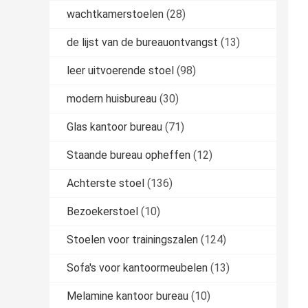
wachtkamerstoelen
(28)
de lijst van de bureauontvangst
(13)
leer uitvoerende stoel
(98)
modern huisbureau
(30)
Glas kantoor bureau
(71)
Staande bureau opheffen
(12)
Achterste stoel
(136)
Bezoekerstoel
(10)
Stoelen voor trainingszalen
(124)
Sofa's voor kantoormeubelen
(13)
Melamine kantoor bureau
(10)