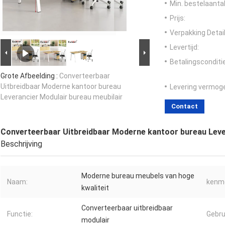
Min. bestelaantal
Prijs:
Verpakking Detail
Levertijd:
Betalingsconditi
Grote Afbeelding :
Converteerbaar
Uitbreidbaar Moderne kantoor bureau
Levering vermog
Leverancier Modulair bureau meubilair
Contact
Converteerbaar Uitbreidbaar Moderne kantoor bureau Lever
Beschrijving
Moderne bureau meubels van hoge
Naam:
kenme
kwaliteit
Converteerbaar uitbreidbaar
Functie:
Gebru
modulair