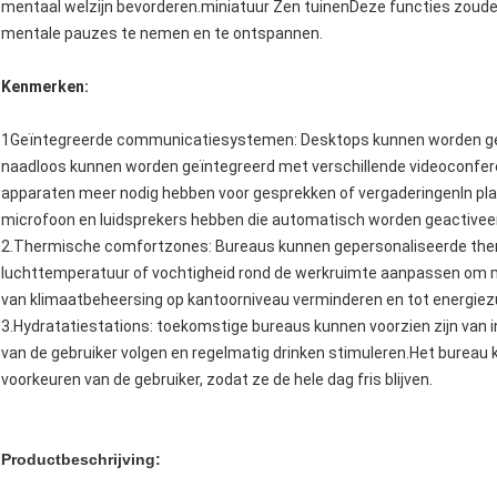
mentaal welzijn bevorderen.miniatuur Zen tuinenDeze functies zoud
mentale pauzes te nemen en te ontspannen.
Kenmerken:
1Geïntegreerde communicatiesystemen: Desktops kunnen worden g
naadloos kunnen worden geïntegreerd met verschillende videoconfer
apparaten meer nodig hebben voor gesprekken of vergaderingenIn pl
microfoon en luidsprekers hebben die automatisch worden geactiveer
2.Thermische comfortzones: Bureaus kunnen gepersonaliseerde the
luchttemperatuur of vochtigheid rond de werkruimte aanpassen om 
van klimaatbeheersing op kantoorniveau verminderen en tot energiez
3.Hydratatiestations: toekomstige bureaus kunnen voorzien zijn van
van de gebruiker volgen en regelmatig drinken stimuleren.Het bureau 
voorkeuren van de gebruiker, zodat ze de hele dag fris blijven.
Productbeschrijving: