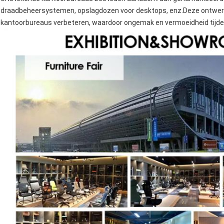
draadbeheersystemen, opslagdozen voor desktops, enz.Deze ontwerpe
kantoorbureaus verbeteren, waardoor ongemak en vermoeidheid tijd