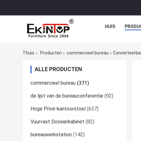
HUIS
PRODU
Thuis
Producten
commercieel bureau
Converteerbaa
ALLE PRODUCTEN
commercieel bureau
(371)
de lijst van de bureauconferentie
(92)
Hoge Privé-kantoorstoel
(637)
Vuurvast Dossierkabinet
(82)
bureauwerkstation
(142)