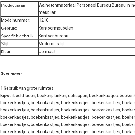
Productnaam:
Walnotenmateriaal Personeel Bureau Bureau in indu
meubilair
Modelnummer:
H210:
Gebruik:
Kantoormeubelen
Specifiek gebruik:
Kantoor bureau
Stijl:
Moderne stijl
Kleur:
Op maat
Over meer:
1.
Gebruik van grote ruimtes
:
Bijvoorbeeld laden, boekenplanken, schappen, boekenkastjes, boeken
boekenkastjes, boekenkastjes, boekenkastjes, boekenkastjes, boeken
boekenkastjes, boekenkastjes, boekenkastjes, boekenkastjes, boeken
boekenkastjes, boekenkastjes, boekenkastjes, boekenkastjes, boeken
boekenkastjes, boekenkastjes, boekenkastjes, boekenkastjes, boeken
boekenkastjes, boekenkastjes, boekenkastjes, boekenkastjes, boeken