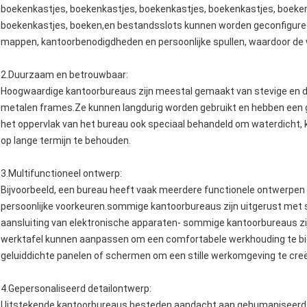
boekenkastjes, boekenkastjes, boekenkastjes, boekenkastjes, boeken
boekenkastjes, boeken,en bestandsslots kunnen worden geconfiguree
mappen, kantoorbenodigdheden en persoonlijke spullen, waardoor de we
2.
Duurzaam en betrouwbaar
:
Hoogwaardige kantoorbureaus zijn meestal gemaakt van stevige en 
metalen frames.Ze kunnen langdurig worden gebruikt en hebben een go
het oppervlak van het bureau ook speciaal behandeld om waterdicht, k
op lange termijn te behouden.
3.
Multifunctioneel ontwerp
:
Bijvoorbeeld, een bureau heeft vaak meerdere functionele ontwerpen
persoonlijke voorkeuren.sommige kantoorbureaus zijn uitgerust met 
aansluiting van elektronische apparaten- sommige kantoorbureaus zi
werktafel kunnen aanpassen om een comfortabele werkhouding te 
geluiddichte panelen of schermen om een stille werkomgeving te cre
4.
Gepersonaliseerd detailontwerp
:
Uitstekende kantoorbureaus besteden aandacht aan gehumaniseerd d