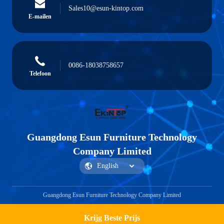
Sales10@esun-kintop.com
E-mailen
0086-18038758657
Telefoon
Guangdong Esun Furniture Technology
Company Limited
Guangdong Esun Furniture Technology Company Limited
Krijg Beste Prijs
Vraag een offerte aan