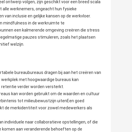
el ontwerp volgen, zijn geschikt voor een breed scala
t alle werknemers, ongeacht hun fysieke
 van inclusie en gelijke kansen op de werkvloer.
 mindfulness in de werkruimte te
n kunnen een kalmerende omgeving creëren die stress
e regelmatige pauzes stimuleren, zoals het plaatsen
itief welzijn.
ortabele bureaubureaus dragen bij aan het creëren van
n werkplek met hoogwaardige bureaus kan
retentie verder worden versterkt.
reaus kan worden gebruikt om de waarden en cultuur
bintenis tot milieubewustzijn uitenEen goed
erkt de merkidentiteit voor zowel medewerkers als
ndividuele naar collaboratieve opstellingen, of die
e komen aan veranderende behoeften op de