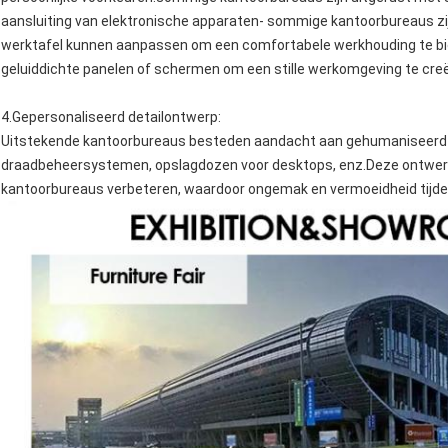
aansluiting van elektronische apparaten- sommige kantoorbureaus zi
werktafel kunnen aanpassen om een comfortabele werkhouding te 
geluiddichte panelen of schermen om een stille werkomgeving te cre
4.
Gepersonaliseerd detailontwerp
:
Uitstekende kantoorbureaus besteden aandacht aan gehumaniseerd d
draadbeheersystemen, opslagdozen voor desktops, enz.Deze ontwerpe
kantoorbureaus verbeteren, waardoor ongemak en vermoeidheid tijd