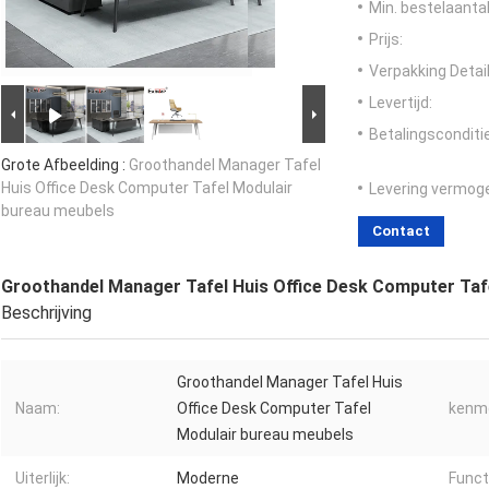
Min. bestelaantal
Prijs:
Verpakking Detail
Levertijd:
Betalingsconditi
Grote Afbeelding :
Groothandel Manager Tafel
Huis Office Desk Computer Tafel Modulair
Levering vermog
bureau meubels
Contact
Groothandel Manager Tafel Huis Office Desk Computer Taf
Beschrijving
Groothandel Manager Tafel Huis
Naam:
Office Desk Computer Tafel
kenme
Modulair bureau meubels
Uiterlijk:
Moderne
Funct