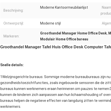
Moderne Kantoormeubilairlijst
Naam
Beschrijving:
produc
Ontwerpstijl:
Moderne stijl
Algem
Groothandel Manager Home Office Desk
,
M
Markeren:
Modulair Home Office bureau
Groothandel Manager Tafel Huis Office Desk Computer Taf
Snelle details:
1Welzijnsgerichte bureaus: Sommige moderne bureaubureaus zijn nu 
gezondheidstoezichtfuncties, zoals ingebouwde sensoren die de zitt
bureaus kunnen werknemers eraan herinneren om pauzes te nemen.
kunnen de kinderen zich aanpassen aan hun lichaamshouding of ove
bureaus helpen de negatieve effecten van langdurig zitten te verminde
werknemers.