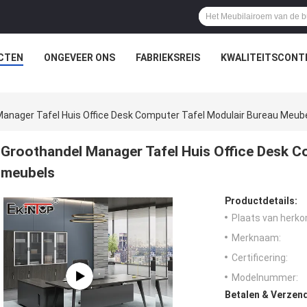
CTEN
ONGEVEER ONS
FABRIEKSREIS
KWALITEITSCONT
anager Tafel Huis Office Desk Computer Tafel Modulair Bureau Meub
Groothandel Manager Tafel Huis Office Desk C
meubels
Productdetails:
Plaats van herko
Merknaam:
Certificering:
Modelnummer:
Betalen & Verzen