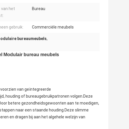
 van het
Bureau
t:
een gebruik:
Commerciële meubels
odulaire bureaumeubels
,
el Modulair bureau meubels
voorzien van geïntegreerde
ijd, houding of bureaugebruikpatronen volgen.Deze
Door betere gezondheidsgewoonten aan te moedigen,
rstappen naar een staande houding.Deze slimme
ren en dragen bij aan het algehele welzijn van