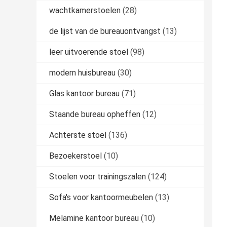
wachtkamerstoelen
(28)
de lijst van de bureauontvangst
(13)
leer uitvoerende stoel
(98)
modern huisbureau
(30)
Glas kantoor bureau
(71)
Staande bureau opheffen
(12)
Achterste stoel
(136)
Bezoekerstoel
(10)
Stoelen voor trainingszalen
(124)
Sofa's voor kantoormeubelen
(13)
Melamine kantoor bureau
(10)