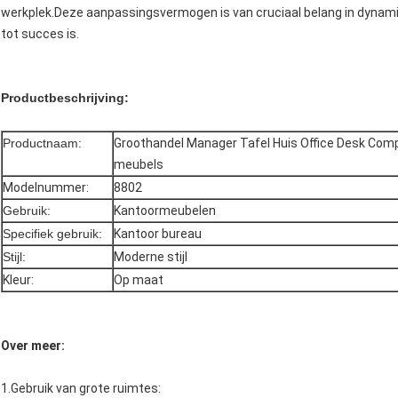
werkplek.Deze aanpassingsvermogen is van cruciaal belang in dynamis
tot succes is.
Productbeschrijving:
Productnaam:
Groothandel Manager Tafel Huis Office Desk Comp
meubels
Modelnummer:
8802
Gebruik:
Kantoormeubelen
Specifiek gebruik:
Kantoor bureau
Stijl:
Moderne stijl
Kleur:
Op maat
Over meer:
1.
Gebruik van grote ruimtes
: