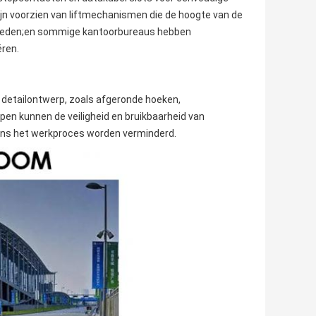
jn voorzien van liftmechanismen die de hoogte van de
bieden;en sommige kantoorbureaus hebben
ëren.
etailontwerp, zoals afgeronde hoeken,
n kunnen de veiligheid en bruikbaarheid van
ens het werkproces worden verminderd.