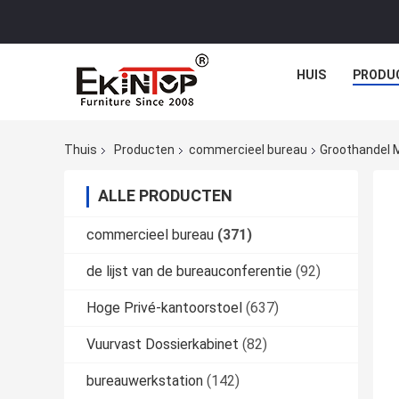
HUIS
PRODU
Thuis
Producten
commercieel bureau
Groothandel M
ALLE PRODUCTEN
commercieel bureau
(371)
de lijst van de bureauconferentie
(92)
Hoge Privé-kantoorstoel
(637)
Vuurvast Dossierkabinet
(82)
bureauwerkstation
(142)