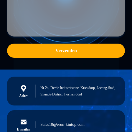
Verzenden
Nr 24, Derde Industriezone, Kriekdorp, Lecong-Stad,
Shunde-District, Foshan-Stad
Adres
Sales10@esun-kintop.com
E-mailen