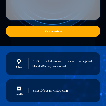
Verzenden
Nr 24, Derde Industriezone, Kriekdorp, Lecong-Stad,
Shunde-District, Foshan-Stad
Adres
Sales10@esun-kintop.com
E-mailen