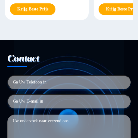
Manager
Krijg Beste Prijs
Krijg Beste Prijs
Contact