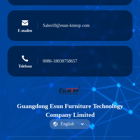
Sales10@esun-kintop.com
E-mailen
0086-18038758657
Telefoon
Guangdong Esun Furniture Technology
Company Limited