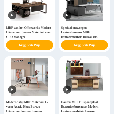
MDF van het Officeworks Modern
Speciaal ontworpen
Uitvoerend Bureau Materiaal voor
kantoorbureaus MDF
CEO Manager
kantoormeubels Bureausets
Krijg Beste Prijs
Krijg Beste Prijs
Moderne stijl MDF Materiaal L-
Houten MDF E1 spaanplaat
vorm Acacia Hout Bureau
Executive bureauset Modern
Uitvoerend kantoor bureau
kantoormeubilair L-vorm