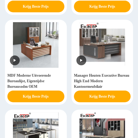
Krijg Beste Prijs
Krijg Beste Prijs
MDF Moderne Uitvoerende
Manager Houten Executive Bureau
Bureaulijst, Eigentijdse
High End Modern
Bureausodm OEM
Kantoormeubilair
Krijg Beste Prijs
Krijg Beste Prijs